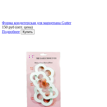
Форма кондитерская для марцепана Gutter
150 руб
(опт. цена)
Подробнее
Купить