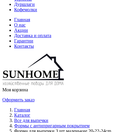
Дуршлаги
Кофемолки
Главная
О нас
Акции
Доставка и оплата
Гарантии
Контакты
Моя корзина
Оформить заказ
Главная
Каталог
Все для выпечки
Формы с антипригарным покрытием
Форма для выпечки 3 шт маленькие 20-22-24cm