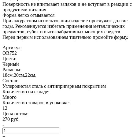
Поверхность не впитывает запахов и не вступает в реакции с
продуктами питания.
Форма легко отмывается.
При аккуратном использовании изделие прослужит долгие
годы. Рекомендуется избегать применения металлических
предметов, губок и высокоабразивных моющих средств.
Перед первым использованием тщательно промойте форму.
Артикул:
OR752
Цвета:
Черный
Размеры:
18см,20см,22см,
Состав:
Углеродистая сталь с антипригарным покрытием
Количество на складе:
Много
Количество товаров в упаковке:
12
Цена оптом:
270 руб.
-
+