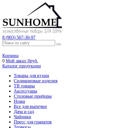
8 (903) 567-30-97
Корзина
0
Мой заказ:
0
руб.
Каталог продукции
Товары для кухни
Силиконовые изделия
ТВ товары
Аксессуары
Столовые приборы
Ножи
Все для выпечки
Дача и сад
Чайники
Пресс для гранатов
Термосы