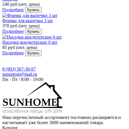
240 руб
(опт. цена)
Подробнее
Купить
Формы для выпечки 3 шт
370 руб
(опт. цена)
Подробнее
Купить
Насадки кондитерские 6 шт
85 руб
(опт. цена)
Подробнее
Купить
8 (903) 567-30-97
sunoptom@mail.ru
Пн - Пт / 8:00 - 19:00
Наш перечисленный ассортимент постоянно расширяется и
насчитывает уже более 3000 наименований товара.
Каталог