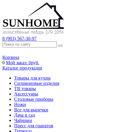
8 (903) 567-30-97
Корзина
0
Мой заказ:
0
руб.
Каталог продукции
Товары для кухни
Силиконовые изделия
ТВ товары
Аксессуары
Столовые приборы
Ножи
Все для выпечки
Дача и сад
Чайники
Пресс для гранатов
Термосы