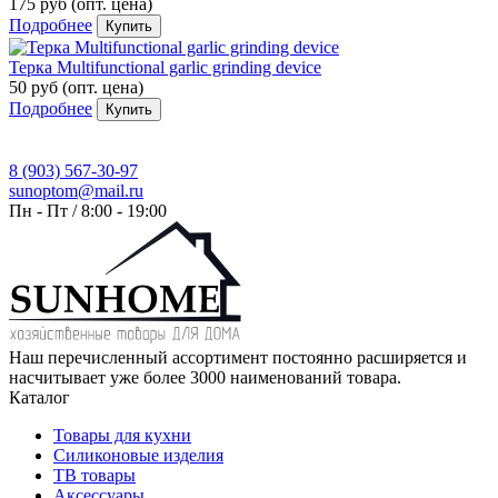
175 руб
(опт. цена)
Подробнее
Купить
Терка Multifunctional garlic grinding device
50 руб
(опт. цена)
Подробнее
Купить
8 (903) 567-30-97
sunoptom@mail.ru
Пн - Пт / 8:00 - 19:00
Наш перечисленный ассортимент постоянно расширяется и
насчитывает уже более 3000 наименований товара.
Каталог
Товары для кухни
Силиконовые изделия
ТВ товары
Аксессуары