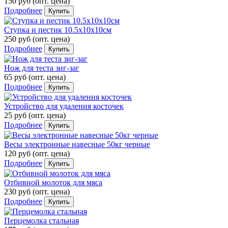
150 руб
(опт. цена)
Подробнее
Купить
Ступка и пестик 10.5х10х10см
250 руб
(опт. цена)
Подробнее
Купить
Нож для теста зиг-заг
65 руб
(опт. цена)
Подробнее
Купить
Устройство для удаления косточек
25 руб
(опт. цена)
Подробнее
Купить
Весы электронные навесные 50кг черные
120 руб
(опт. цена)
Подробнее
Купить
Отбивной молоток для мяса
230 руб
(опт. цена)
Подробнее
Купить
Перцемолка стальная