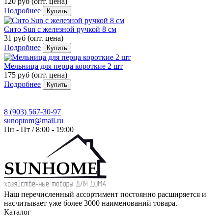
120 руб
(опт. цена)
Подробнее
Купить
Сито Sun с железной ручкой 8 см
31 руб
(опт. цена)
Подробнее
Купить
Мельница для перца короткие 2 шт
175 руб
(опт. цена)
Подробнее
Купить
8 (903) 567-30-97
sunoptom@mail.ru
Пн - Пт / 8:00 - 19:00
Наш перечисленный ассортимент постоянно расширяется и
насчитывает уже более 3000 наименований товара.
Каталог