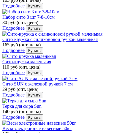
165 руб
(опт. цена)
Подробнее
Купить
Набор сито 3 шт 7-8-10см
80 руб
(опт. цена)
Подробнее
Купить
Сито-кружка с силиконовой ручкой маленькая
165 руб
(опт. цена)
Подробнее
Купить
Сито-кружка маленькая
110 руб
(опт. цена)
Подробнее
Купить
Сито SUN с железной ручкой 7 см
29 руб
(опт. цена)
Подробнее
Купить
Терка для сыра Sun
140 руб
(опт. цена)
Подробнее
Купить
Весы электронные навесные 50кг