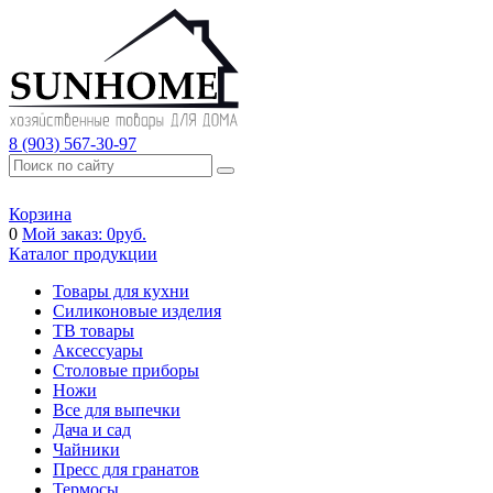
8 (903) 567-30-97
Корзина
0
Мой заказ:
0
руб.
Каталог продукции
Товары для кухни
Силиконовые изделия
ТВ товары
Аксессуары
Столовые приборы
Ножи
Все для выпечки
Дача и сад
Чайники
Пресс для гранатов
Термосы