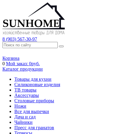
8 (903) 567-30-97
Корзина
0
Мой заказ:
0
руб.
Каталог продукции
Товары для кухни
Силиконовые изделия
ТВ товары
Аксессуары
Столовые приборы
Ножи
Все для выпечки
Дача и сад
Чайники
Пресс для гранатов
Термосы