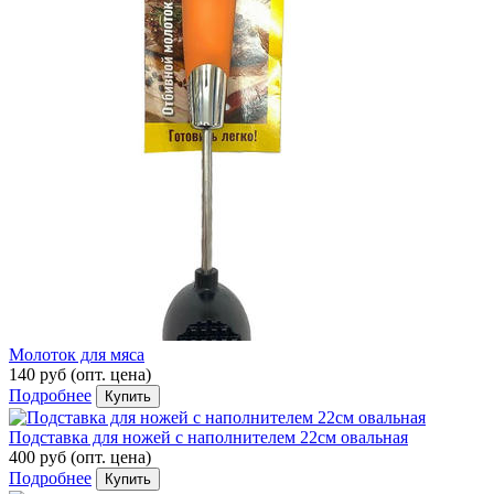
Молоток для мяса
140 руб
(опт. цена)
Подробнее
Купить
Подставка для ножей с наполнителем 22см овальная
400 руб
(опт. цена)
Подробнее
Купить