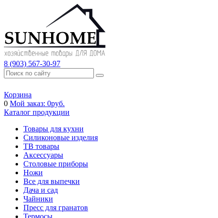
8 (903) 567-30-97
Корзина
0
Мой заказ:
0
руб.
Каталог продукции
Товары для кухни
Силиконовые изделия
ТВ товары
Аксессуары
Столовые приборы
Ножи
Все для выпечки
Дача и сад
Чайники
Пресс для гранатов
Термосы