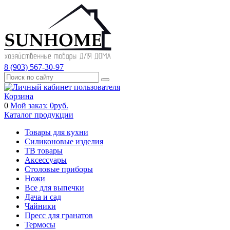
8 (903) 567-30-97
Корзина
0
Мой заказ:
0
руб.
Каталог продукции
Товары для кухни
Силиконовые изделия
ТВ товары
Аксессуары
Столовые приборы
Ножи
Все для выпечки
Дача и сад
Чайники
Пресс для гранатов
Термосы