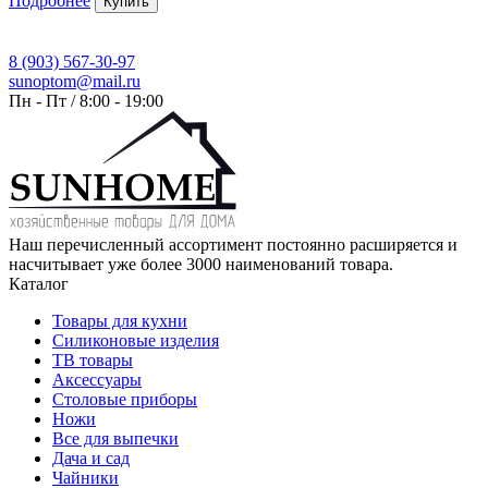
Подробнее
Купить
8 (903) 567-30-97
sunoptom@mail.ru
Пн - Пт / 8:00 - 19:00
Наш перечисленный ассортимент постоянно расширяется и
насчитывает уже более 3000 наименований товара.
Каталог
Товары для кухни
Силиконовые изделия
ТВ товары
Аксессуары
Столовые приборы
Ножи
Все для выпечки
Дача и сад
Чайники