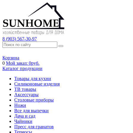
8 (903) 567-30-97
Корзина
0
Мой заказ:
0
руб.
Каталог продукции
Товары для кухни
Силиконовые изделия
ТВ товары
Аксессуары
Столовые приборы
Ножи
Все для выпечки
Дача и сад
Чайники
Пресс для гранатов
Термосы