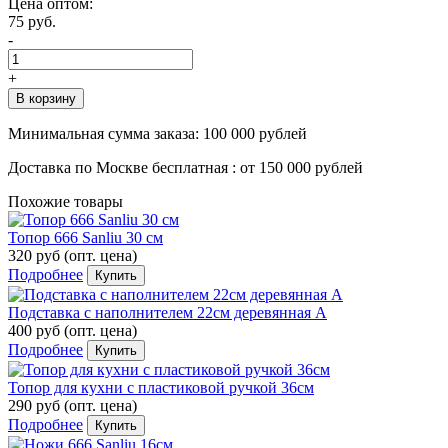
Цена оптом:
75 руб.
-
+
В корзину
Минимальная сумма заказа:
100 000 рублей
Доставка по Москве бесплатная :
от 150 000 рублей
Похожие товары
Топор 666 Sanliu 30 см
320 руб
(опт. цена)
Подробнее
Купить
Подставка с наполнителем 22см деревянная А
400 руб
(опт. цена)
Подробнее
Купить
Топор для кухни с пластиковой ручкой 36см
290 руб
(опт. цена)
Подробнее
Купить