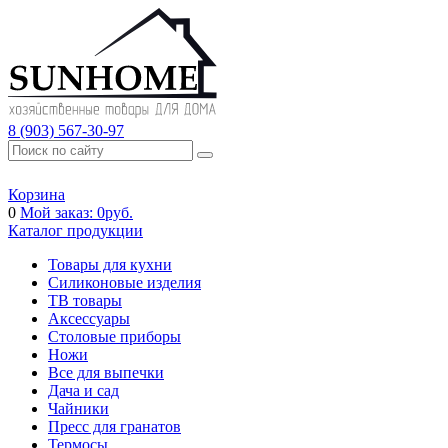
8 (903) 567-30-97
Корзина
0
Мой заказ:
0
руб.
Каталог продукции
Товары для кухни
Силиконовые изделия
ТВ товары
Аксессуары
Столовые приборы
Ножи
Все для выпечки
Дача и сад
Чайники
Пресс для гранатов
Термосы