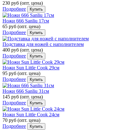
230 руб
(опт. цена)
Подробнее
Купить
Ножи 666 Sаnliu 17см
65 руб
(опт. цена)
Подробнее
Купить
Подставка для ножей с наполнителем
400 руб
(опт. цена)
Подробнее
Купить
Ножи Sun Little Cook 29см
95 руб
(опт. цена)
Подробнее
Купить
Ножи 666 Sanliu 31см
145 руб
(опт. цена)
Подробнее
Купить
Ножи Sun Little Cook 24см
70 руб
(опт. цена)
Подробнее
Купить