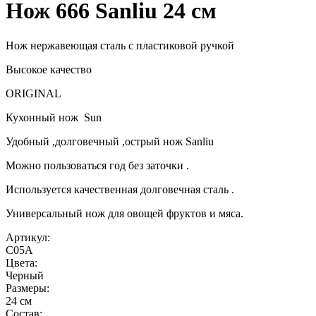
Нож 666 Sаnliu 24 см
Нож нержавеющая сталь с пластиковой ручкой
Высокое качество
ORIGINAL
Кухонный нож Sun
Удобный ,долговечный ,острый нож Sanliu
Можно пользоваться год без заточки .
Используется качественная долговечная сталь .
Универсальный нож для овощей фруктов и мяса.
Артикул:
C05A
Цвета:
Черный
Размеры:
24 см
Состав: