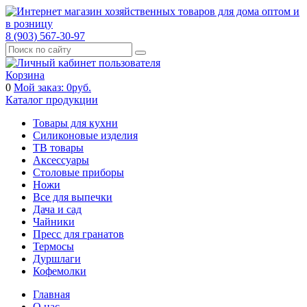
8 (903) 567-30-97
Корзина
0
Мой заказ:
0
руб.
Каталог продукции
Товары для кухни
Силиконовые изделия
ТВ товары
Аксессуары
Столовые приборы
Ножи
Все для выпечки
Дача и сад
Чайники
Пресс для гранатов
Термосы
Дуршлаги
Кофемолки
Главная
О нас