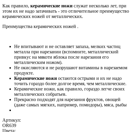
Как правило,
керамические ножи
служат несколько лет, при
этом их не надо затачивать - это отличительное преимущество
керамических ножей от металлических.
Преимущества керамических ножей .
Не впитывают и не оставляет запаха, мелких частиц
металла при нарезании (вспомните, металлический
привкус на мякоти яблока после нарезания его
металлическим ножом).
Не окисляются и не разрушают витамины в нарезаемом
продукте.
Керамические ножи
остаются острыми и их не надо
точить гораздо более долгое время, чем металлические.
Керамические ножи, как правило, гораздо легче своих
металлических собратьев.
Прекрасно подходят для нарезания фруктов, овощей
(даже самых мягких, например, помидоры), мяса, рыбы
Артикул:
OR639
Цвета: