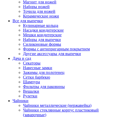
Магнит для ножей
Наборы ножей
Точила для ножей
Керамические ножи
Все для выпечки
Кулинарные кольца
Насадки кондитерские
Мешки кондитерские
Наборы для выпечки
Силиконовые формы
Формы с антипригарным покрытием
Другие аксессуары для выпечки
Дача и сад
Секаторы
Навесные замки
Зажимы для полотенец
Сетки барбекю
Шампура
Фильтры для раковины
Вешалки
Рулетки
Чайники
Чайники металлические (нержавейка)
Чайники стеклянные корпус пластиковый
(заварочные)