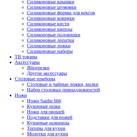
Силиконовые крышки
Силиконовые шумовки
Силиконовые формы для кексов
Силиконовые коврики
Силиконовые кисти
Силиконовые щипцы
Силиконовые половники
Силиконовые лопатки
Силиконовые ложки
Силиконовые наборы
ТВ товары
Аксессуары
Яйцерезки
Другие аксессуары
Столовые приборы
Столовые и чайные ложки, вилки
Набор столовых принадлежностей
Ножи
Ножи Sanliu 666
Кухонные ножи
Ножи для овощей
Подставки для ножей
Кухонные ножницы
Топоры для кухни
Молотки для кухни