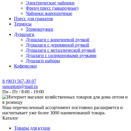
Электрические чайники
Френч пресс (заварочные)
Чайники жаропрочные
Пресс для гранатов
Термосы
Термокружки
Дуршлаги
Дуршлаги с коричневой ручкой
Дуршлаги с деревянной ручкой
Дуршлаги с металлической ручкой
Душлаги с силиконовыми ручками
Душлаги наборы
Кофемолки
8 (903) 567-30-97
sunoptom@mail.ru
Пн - Пт / 8:00 - 19:00
Наш перечисленный ассортимент постоянно расширяется и
насчитывает уже более 3000 наименований товара.
Каталог
Товары для кухни