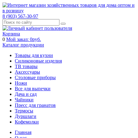
8 (903) 567-30-97
Корзина
0
Мой заказ:
0
руб.
Каталог продукции
Товары для кухни
Силиконовые изделия
ТВ товары
Аксессуары
Столовые приборы
Ножи
Все для выпечки
Дача и сад
Чайники
Пресс для гранатов
Термосы
Дуршлаги
Кофемолки
Главная
О нас